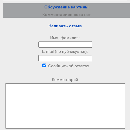
Обсуждение картины
Комментариев пока нет
Написать отзыв
Имя, фамилия:
E-mail (не публикуется):
Сообщить об ответах
Комментарий