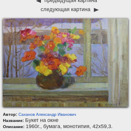
предыдущая картина
следующая картина
Автор:
Саханов Александр Иванович
Букет на окне
Название:
1960г.,
бумага
,
монотипия
, 42x59,3.
Описание: