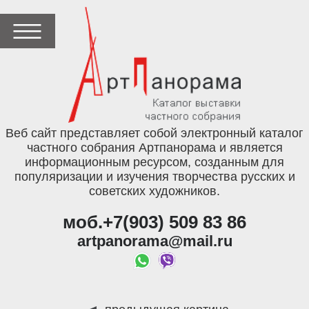
Веб сайт представляет собой электронный каталог
частного собрания Артпанорама и является
информационным ресурсом, созданным для
популяризации и изучения творчества русских и
советских художников.
моб.+7(903) 509 83 86
artpanorama@mail.ru