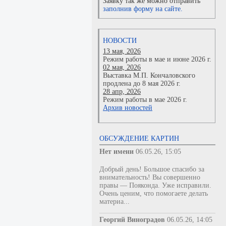
Заявку так же можно отправить
заполнив форму на сайте.
НОВОСТИ
13 мая, 2026
Режим работы в мае и июне 2026 г.
02 мая, 2026
Выставка М.П. Кончаловского
продлена до 8 мая 2026 г.
28 апр, 2026
Режим работы в мае 2026 г.
Архив новостей
ОБСУЖДЕНИЕ КАРТИН
Нет имени
06.05.26, 15:05
Добрый день! Большое спасибо за
внимательность! Вы совершенно
правы — Пояконда. Уже исправили.
Очень ценим, что помогаете делать
материа...
Георгий Виноградов
06.05.26, 14:05