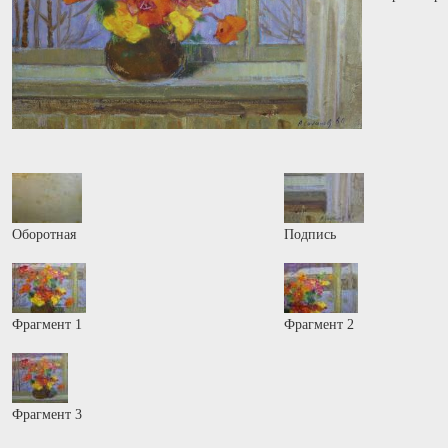
Оборотная
Подпись
Фрагмент 1
Фрагмент 2
Фрагмент 3