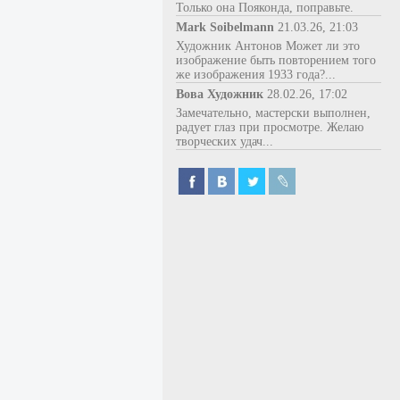
Только она Пояконда, поправьте.
Mark Soibelmann
21.03.26, 21:03
Художник Антонов Может ли это
изображение быть повторением того
же изображения 1933 года?...
Вова Художник
28.02.26, 17:02
Замечательно, мастерски выполнен,
радует глаз при просмотре. Желаю
творческих удач...