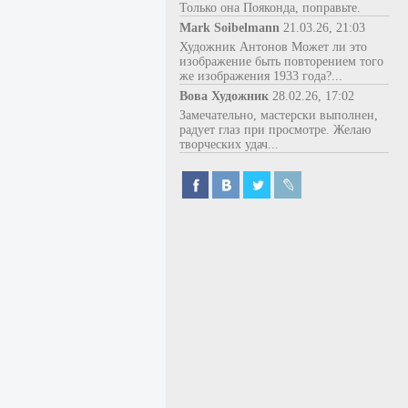
Только она Пояконда, поправьте.
Mark Soibelmann
21.03.26, 21:03
Художник Антонов Может ли это
изображение быть повторением того
же изображения 1933 года?...
Вова Художник
28.02.26, 17:02
Замечательно, мастерски выполнен,
радует глаз при просмотре. Желаю
творческих удач...