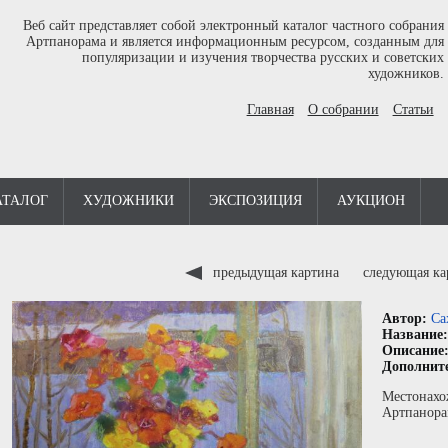
Веб сайт представляет собой электронный каталог частного собрания
Артпанорама и является информационным ресурсом, созданным для
популяризации и изучения творчества русских и советских
художников.
Главная
О собрании
Статьи
АТАЛОГ
ХУДОЖНИКИ
ЭКСПОЗИЦИЯ
АУКЦИОН
предыдущая картина
следующая к
Автор:
Са
Название
Описание
Дополнит
Местонахо
Артпанора