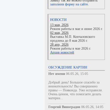
Заявку так же можно отправить
заполнив форму на сайте.
НОВОСТИ
13 мая, 2026
Режим работы в мае и июне 2026 г.
02 мая, 2026
Выставка М.П. Кончаловского
продлена до 8 мая 2026 г.
28 апр, 2026
Режим работы в мае 2026 г.
Архив новостей
ОБСУЖДЕНИЕ КАРТИН
Нет имени
06.05.26, 15:05
Добрый день! Большое спасибо за
внимательность! Вы совершенно
правы — Пояконда. Уже исправили.
Очень ценим, что помогаете делать
материа...
Георгий Виноградов
06.05.26, 14:05