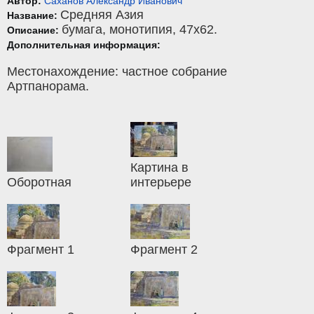
Автор:
Саханов Александр Иванович
Средняя Азия
Название:
бумага
,
монотипия
, 47x62.
Описание:
Дополнительная информация:
Местонахождение: частное собрание
Артпанорама.
Картина в
Оборотная
интерьере
Фрагмент 1
Фрагмент 2