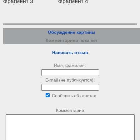
Фрагмент 3
Фрагмент 4
Обсуждение картины
Комментариев пока нет
Написать отзыв
Имя, фамилия:
E-mail (не публикуется):
Сообщить об ответах
Комментарий