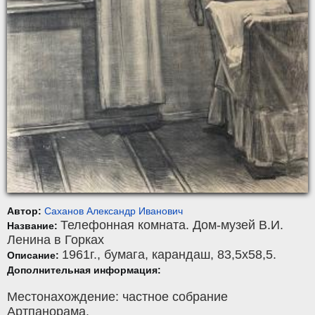
Автор:
Саханов Александр Иванович
Телефонная комната. Дом-музей В.И.
Название:
Ленина в Горках
1961г.,
бумага
,
карандаш
, 83,5x58,5.
Описание:
Дополнительная информация:
Местонахождение: частное собрание
Артпанорама.