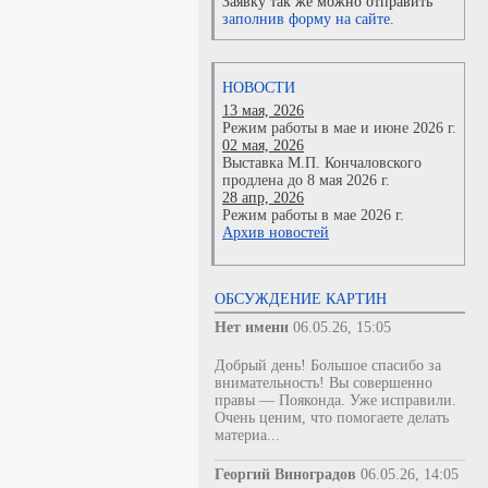
Заявку так же можно отправить
заполнив форму на сайте.
НОВОСТИ
13 мая, 2026
Режим работы в мае и июне 2026 г.
02 мая, 2026
Выставка М.П. Кончаловского
продлена до 8 мая 2026 г.
28 апр, 2026
Режим работы в мае 2026 г.
Архив новостей
ОБСУЖДЕНИЕ КАРТИН
Нет имени
06.05.26, 15:05
Добрый день! Большое спасибо за
внимательность! Вы совершенно
правы — Пояконда. Уже исправили.
Очень ценим, что помогаете делать
материа...
Георгий Виноградов
06.05.26, 14:05