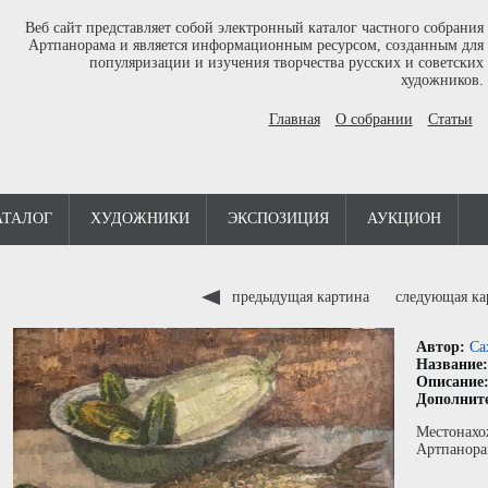
Веб сайт представляет собой электронный каталог частного собрания
Артпанорама и является информационным ресурсом, созданным для
популяризации и изучения творчества русских и советских
художников.
Главная
О собрании
Статьи
АТАЛОГ
ХУДОЖНИКИ
ЭКСПОЗИЦИЯ
АУКЦИОН
предыдущая картина
следующая к
Автор:
Са
Название
Описание
Дополнит
Местонахо
Артпанора