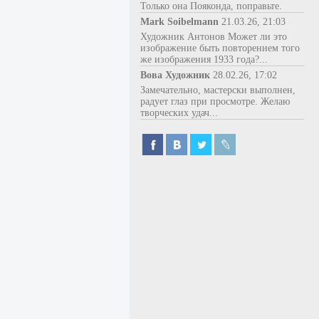
Только она Пояконда, поправьте.
Mark Soibelmann
21.03.26, 21:03
Художник Антонов Может ли это
изображение быть повторением того
же изображения 1933 года?...
Вова Художник
28.02.26, 17:02
Замечательно, мастерски выполнен,
радует глаз при просмотре. Желаю
творческих удач...