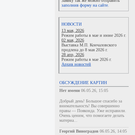
Заявку так же можно отправить
заполнив форму на сайте.
НОВОСТИ
13 мая, 2026
Режим работы в мае и июне 2026 г.
02 мая, 2026
Выставка М.П. Кончаловского
продлена до 8 мая 2026 г.
28 апр, 2026
Режим работы в мае 2026 г.
Архив новостей
ОБСУЖДЕНИЕ КАРТИН
Нет имени
06.05.26, 15:05
Добрый день! Большое спасибо за
внимательность! Вы совершенно
правы — Пояконда. Уже исправили.
Очень ценим, что помогаете делать
материа...
Георгий Виноградов
06.05.26, 14:05