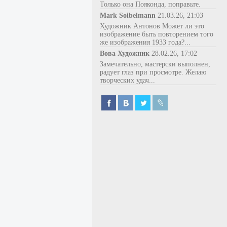
Только она Пояконда, поправьте.
Mark Soibelmann
21.03.26, 21:03
Художник Антонов Может ли это
изображение быть повторением того
же изображения 1933 года?...
Вова Художник
28.02.26, 17:02
Замечательно, мастерски выполнен,
радует глаз при просмотре. Желаю
творческих удач...