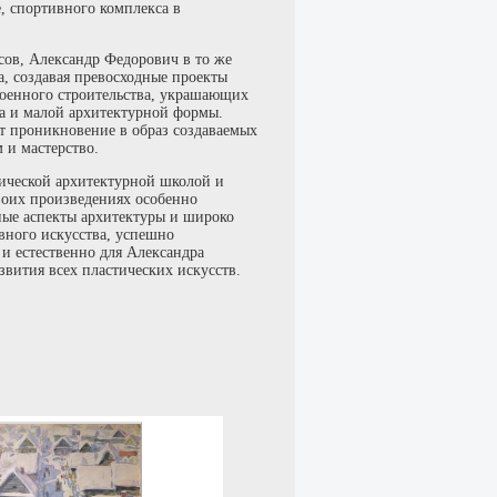
, спортивного комплекса в
ов, Александр Федорович в то же
а, создавая превосходные проекты
военного строительства, украшающих
ра и малой архитектурной формы.
т проникновение в образ создаваемых
 и мастерство.
ической архитектурной школой и
воих произведениях особенно
ные аспекты архитектуры и широко
вного искусства, успешно
 и естественно для Александра
звития всех пластических искусств.