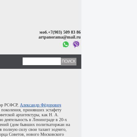
моб.+7(903) 509 83 86
artpanorama@mail.ru
тор РСФСР,
Александр Фёдорович
 поколения, принявших эстафету
ветской архитектуры, как Н. А.
ую деятельность в Ленинграде в 20-х
ужений (дом бывших политкаторжан на
 полную силу свои талант зодчего,
орца Советов, нового Московского