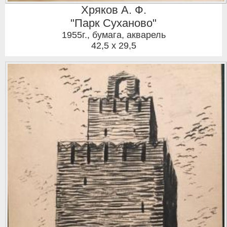
Хряков А. Ф.
"Парк Суханово"
1955г.
,
бумага, акварель
42,5 x 29,5