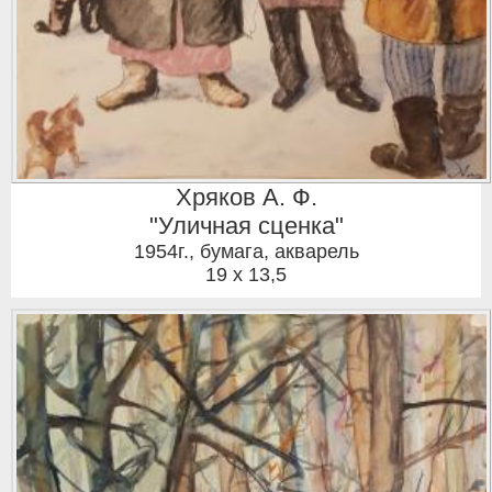
Хряков А. Ф.
"Уличная сценка"
1954г.
,
бумага, акварель
19 x 13,5