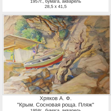
1957г.
,
бумага, акварель
28,5 x 41,5
Хряков А. Ф.
"Крым. Сосновая роща. Пляж"
1958г.
,
бумага, акварель