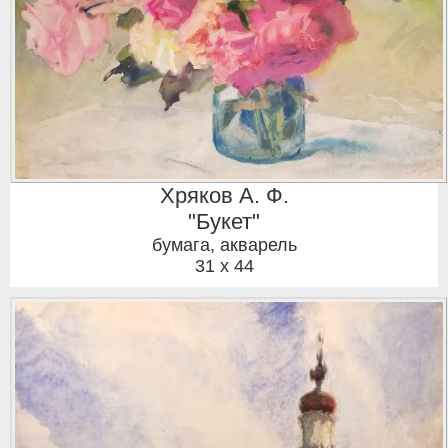
Хряков А. Ф.
"Букет"
бумага, акварель
31 x 44