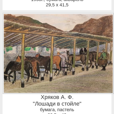
29,5 x 41,5
Хряков А. Ф.
"Лошади в стойле"
бумага, пастель