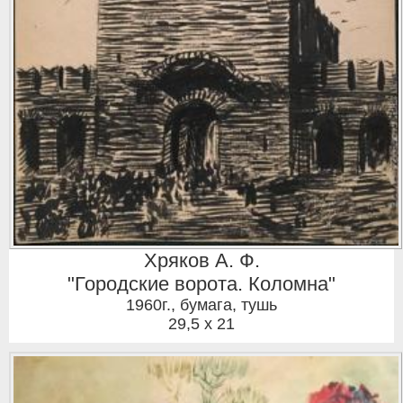
Хряков А. Ф.
"Городские ворота. Коломна"
1960г.
,
бумага, тушь
29,5 x 21