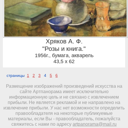
Хряков А. Ф.
"Розы и книга."
1956г.
,
бумага, акварель
43,5 x 62
страницы
1
2
3
4
5
6
Размещение изображений произведений искусства на
сайте Артпанорама имеет исключительно
информационную цель и не связано с извлечением
прибыли. Не является рекламой и не направлено на
извлечение прибыли. У нас нет возможности определить
правообладателя на некоторые публикуемые
материалы, если Вы - правообладатель, пожалуйста
свяжитесь с нами по адресу
artpanorama@mail.ru