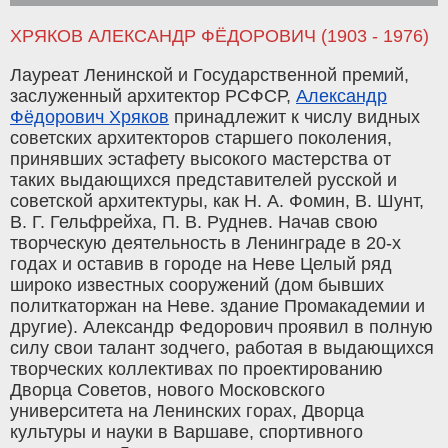
ХРЯКОВ АЛЕКСАНДР ФЁДОРОВИЧ (1903 - 1976)
Лауреат Ленинской и Государственной премий,
заслуженный архитектор РСФСР,
Александр
Фёдорович Хряков
принадлежит к числу видных
советских архитекторов старшего поколения,
принявших эстафету высокого мастерства от
таких выдающихся представителей русской и
советской архитектуры, как Н. А. Фомин, В. Шунт,
В. Г. Гельфрейха, П. В. Руднев. Начав свою
творческую деятельность в Ленинграде в 20-х
годах и оставив в городе на Неве Целый ряд
широко известных сооружений (дом бывших
политкаторжан на Неве. здание Промакадемии и
другие). Александр Федорович проявил в полную
силу свои талант зодчего, работая в выдающихся
творческих коллективах по проектированию
Дворца Советов, нового Московского
университета на Ленинских горах, Дворца
культуры и науки в Варшаве, спортивного