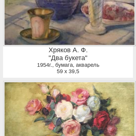
Хряков А. Ф.
"Два букета"
1954г.
,
бумага, акварель
59 x 39,5