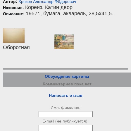
Автор:
Хряков Александр Фёдорович
Кореиз. Катин двор
Название:
1957г.,
бумага
,
акварель
, 28,5x41,5.
Описание:
Оборотная
Обсуждение картины
Комментариев пока нет
Написать отзыв
Имя, фамилия:
E-mail (не публикуется):