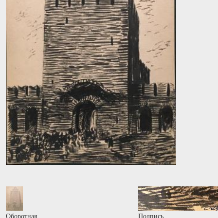
Оборотная
Подпись