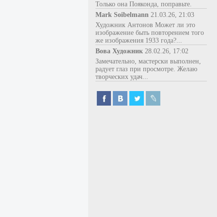
Только она Пояконда, поправьте.
Mark Soibelmann
21.03.26, 21:03
Художник Антонов Может ли это
изображение быть повторением того
же изображения 1933 года?...
Вова Художник
28.02.26, 17:02
Замечательно, мастерски выполнен,
радует глаз при просмотре. Желаю
творческих удач...