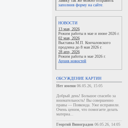
Заявку так же можно отправить
заполнив форму на сайте.
НОВОСТИ
13 мая, 2026
Режим работы в мае и июне 2026 г.
02 мая, 2026
Выставка М.П. Кончаловского
продлена до 8 мая 2026 г.
28 апр, 2026
Режим работы в мае 2026 г.
Архив новостей
ОБСУЖДЕНИЕ КАРТИН
Нет имени
06.05.26, 15:05
Добрый день! Большое спасибо за
внимательность! Вы совершенно
правы — Пояконда. Уже исправили.
Очень ценим, что помогаете делать
материа...
Георгий Виноградов
06.05.26, 14:05