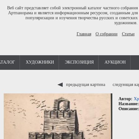
Веб сайт представляет собой электронный каталог частного собрания
Артпанорама и является информационным ресурсом, созданным для
популяризации и изучения творчества русских и советских
художников.
Главная
О собрании
Статьи
АТАЛОГ
ХУДОЖНИКИ
ЭКСПОЗИЦИЯ
АУКЦИОН
предыдущая картина
следующая к
Автор:
Хр
Название
Описание