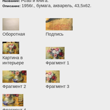
Розы и книга.
Название:
1956г.,
бумага
,
акварель
, 43,5x62.
Описание:
Оборотная
Подпись
Картина в
интерьере
Фрагмент 1
Фрагмент 2
Фрагмент 3
Фрагмент 4