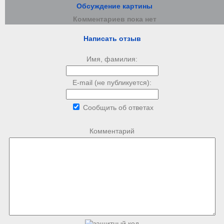
Обсуждение картины
Комментариев пока нет
Написать отзыв
Имя, фамилия:
E-mail (не публикуется):
Сообщить об ответах
Комментарий