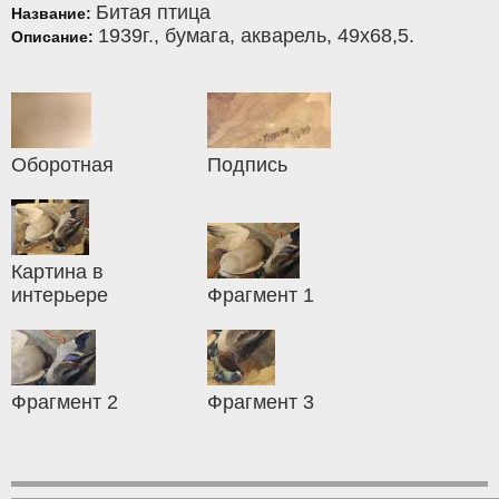
Битая птица
Название:
1939г.,
бумага
,
акварель
, 49x68,5.
Описание:
Оборотная
Подпись
Картина в
интерьере
Фрагмент 1
Фрагмент 2
Фрагмент 3