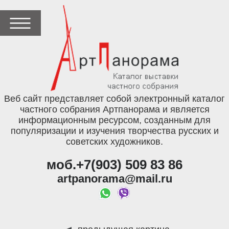
Веб сайт представляет собой электронный каталог
частного собрания Артпанорама и является
информационным ресурсом, созданным для
популяризации и изучения творчества русских и
советских художников.
моб.+7(903) 509 83 86
artpanorama@mail.ru