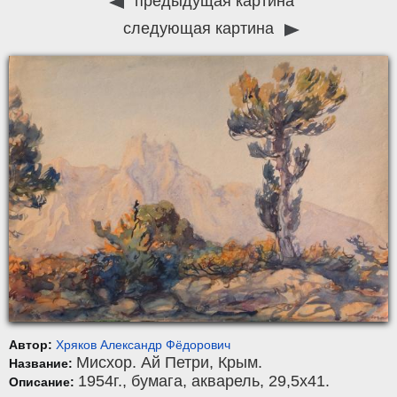
предыдущая картина
следующая картина
Автор:
Хряков Александр Фёдорович
Мисхор. Ай Петри, Крым.
Название:
1954г.,
бумага
,
акварель
, 29,5x41.
Описание: