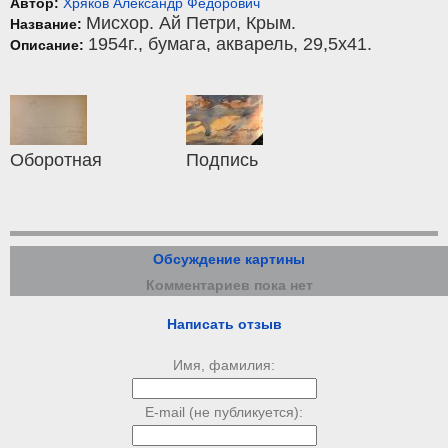
Автор:
Хряков Александр Фёдорович
Мисхор. Ай Петри, Крым.
Название:
1954г.,
бумага
,
акварель
, 29,5x41.
Описание:
Оборотная
Подпись
Обсуждение картины
Комментариев пока нет
Написать отзыв
Имя, фамилия:
E-mail (не публикуется):