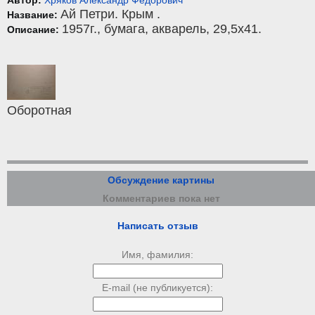
Автор:
Хряков Александр Фёдорович
Ай Петри. Крым .
Название:
1957г.,
бумага
,
акварель
, 29,5x41.
Описание:
Оборотная
Обсуждение картины
Комментариев пока нет
Написать отзыв
Имя, фамилия:
E-mail (не публикуется):