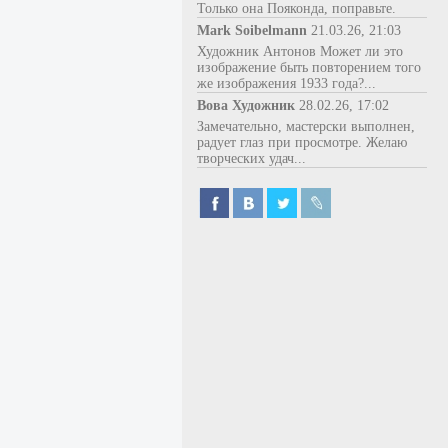
Только она Пояконда, поправьте.
Mark Soibelmann
21.03.26, 21:03
Художник Антонов Может ли это
изображение быть повторением того
же изображения 1933 года?...
Вова Художник
28.02.26, 17:02
Замечательно, мастерски выполнен,
радует глаз при просмотре. Желаю
творческих удач...