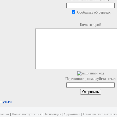
Сообщить об ответах
Комментарий
Перепишите, пожалуйста, текст
рнуться
лавная
|
Новые поступления
|
Экспозиция
|
Художники
|
Тематические выставк