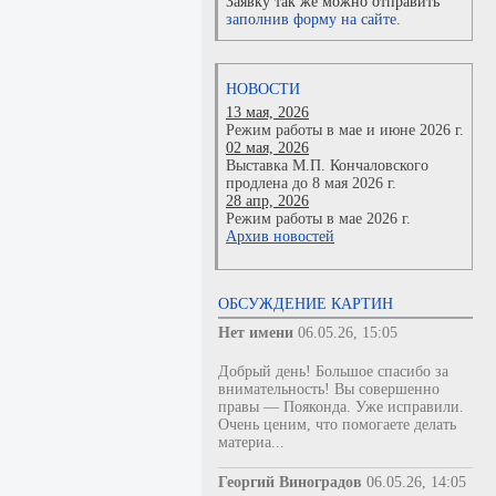
Заявку так же можно отправить
заполнив форму на сайте.
НОВОСТИ
13 мая, 2026
Режим работы в мае и июне 2026 г.
02 мая, 2026
Выставка М.П. Кончаловского
продлена до 8 мая 2026 г.
28 апр, 2026
Режим работы в мае 2026 г.
Архив новостей
ОБСУЖДЕНИЕ КАРТИН
Нет имени
06.05.26, 15:05
Добрый день! Большое спасибо за
внимательность! Вы совершенно
правы — Пояконда. Уже исправили.
Очень ценим, что помогаете делать
материа...
Георгий Виноградов
06.05.26, 14:05