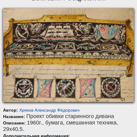
Автор:
Хряков Александр Фёдорович
Проект обивки старинного дивана
Название:
1960г.,
бумага
,
смешанная техника
,
Описание:
29x40,5.
Дополнительная информация: