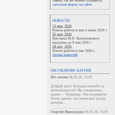
Заявку так же можно отправить
заполнив форму на сайте.
НОВОСТИ
13 мая, 2026
Режим работы в мае и июне 2026 г.
02 мая, 2026
Выставка М.П. Кончаловского
продлена до 8 мая 2026 г.
28 апр, 2026
Режим работы в мае 2026 г.
Архив новостей
ОБСУЖДЕНИЕ КАРТИН
Нет имени
06.05.26, 15:05
Добрый день! Большое спасибо за
внимательность! Вы совершенно
правы — Пояконда. Уже исправили.
Очень ценим, что помогаете делать
материа...
Георгий Виноградов
06.05.26, 14:05