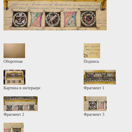
Оборотная
Подпись
Картина в интерьере
Фрагмент 1
Фрагмент 2
Фрагмент 3