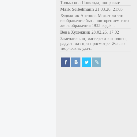
Только она Пояконда, поправьте.
Mark Soibelmann
21.03.26, 21:03
Художник Антонов Может ли это
изображение быть повторением того
же изображения 1933 года?...
Вова Художник
28.02.26, 17:02
Замечательно, мастерски выполнен,
радует глаз при просмотре. Желаю
творческих удач...