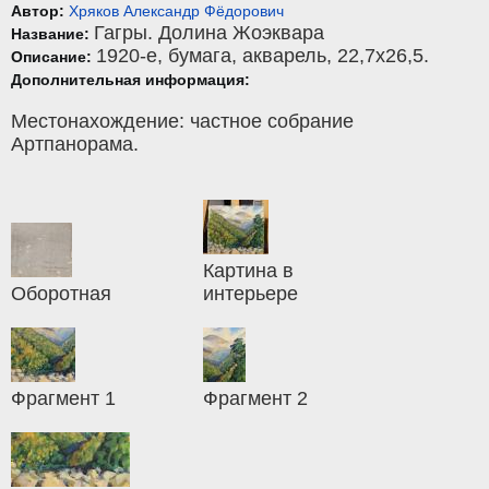
Автор:
Хряков Александр Фёдорович
Гагры. Долина Жоэквара
Название:
1920-е,
бумага
,
акварель
, 22,7x26,5.
Описание:
Дополнительная информация:
Местонахождение: частное собрание
Артпанорама.
Картина в
Оборотная
интерьере
Фрагмент 1
Фрагмент 2