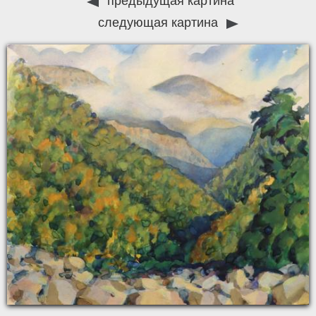
предыдущая картина
следующая картина