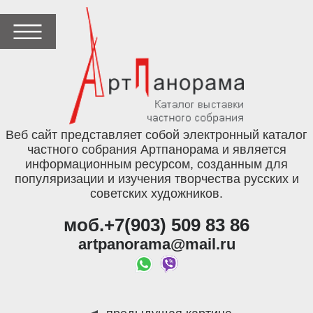
Веб сайт представляет собой электронный каталог
частного собрания Артпанорама и является
информационным ресурсом, созданным для
популяризации и изучения творчества русских и
советских художников.
моб.+7(903) 509 83 86
artpanorama@mail.ru