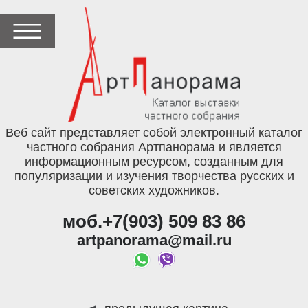
Веб сайт представляет собой электронный каталог
частного собрания Артпанорама и является
информационным ресурсом, созданным для
популяризации и изучения творчества русских и
советских художников.
моб.+7(903) 509 83 86
artpanorama@mail.ru