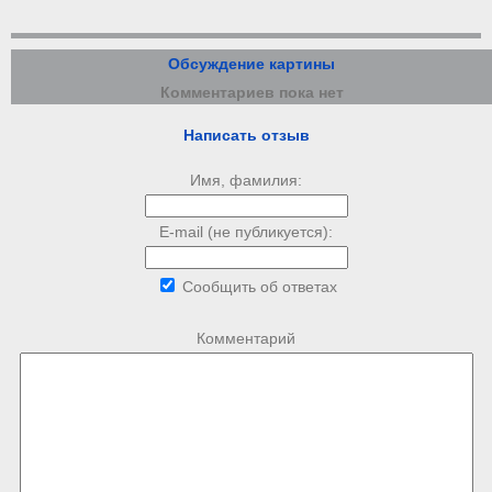
Обсуждение картины
Комментариев пока нет
Написать отзыв
Имя, фамилия:
E-mail (не публикуется):
Сообщить об ответах
Комментарий