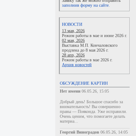
Заявку так же можно отправить
заполнив форму на сайте.
НОВОСТИ
13 мая, 2026
Режим работы в мае и июне 2026 г.
02 мая, 2026
Выставка М.П. Кончаловского
продлена до 8 мая 2026 г.
28 апр, 2026
Режим работы в мае 2026 г.
Архив новостей
ОБСУЖДЕНИЕ КАРТИН
Нет имени
06.05.26, 15:05
Добрый день! Большое спасибо за
внимательность! Вы совершенно
правы — Пояконда. Уже исправили.
Очень ценим, что помогаете делать
материа...
Георгий Виноградов
06.05.26, 14:05