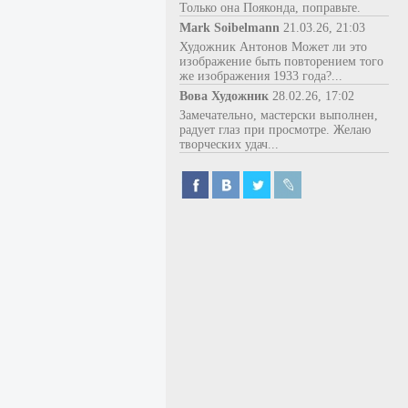
Только она Пояконда, поправьте.
Mark Soibelmann
21.03.26, 21:03
Художник Антонов Может ли это
изображение быть повторением того
же изображения 1933 года?...
Вова Художник
28.02.26, 17:02
Замечательно, мастерски выполнен,
радует глаз при просмотре. Желаю
творческих удач...