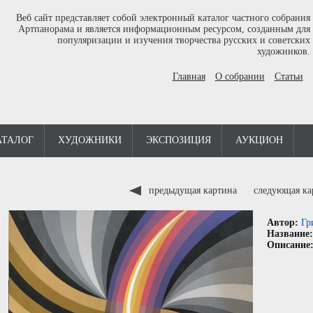
Веб сайт представляет собой электронный каталог частного собрания
Артпанорама и является информационным ресурсом, созданным для
популяризации и изучения творчества русских и советских
художников.
Главная
О собрании
Статьи
АТАЛОГ
ХУДОЖНИКИ
ЭКСПОЗИЦИЯ
АУКЦИОН
предыдущая картина
следующая к
Автор:
Гр
Название
Описание