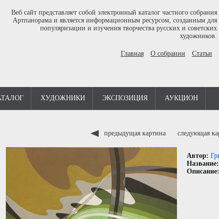
Веб сайт представляет собой электронный каталог частного собрания
Артпанорама и является информационным ресурсом, созданным для
популяризации и изучения творчества русских и советских
художников.
Главная
О собрании
Статьи
АТАЛОГ
ХУДОЖНИКИ
ЭКСПОЗИЦИЯ
АУКЦИОН
предыдущая картина
следующая к
Автор:
Гр
Название
Описание