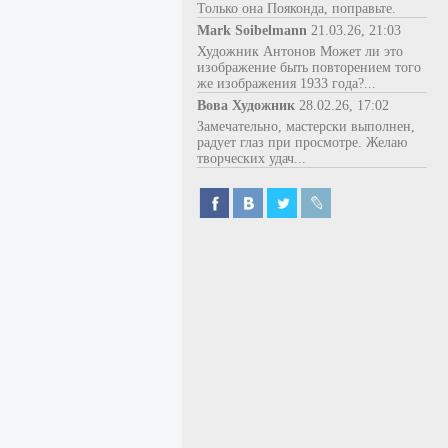
Только она Пояконда, поправьте.
Mark Soibelmann
21.03.26, 21:03
Художник Антонов Может ли это
изображение быть повторением того
же изображения 1933 года?...
Вова Художник
28.02.26, 17:02
Замечательно, мастерски выполнен,
радует глаз при просмотре. Желаю
творческих удач...