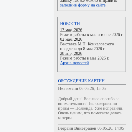
Заявку так же можно отправить
заполнив форму на сайте.
НОВОСТИ
13 мая, 2026
Режим работы в мае и июне 2026 г.
02 мая, 2026
Выставка М.П. Кончаловского
продлена до 8 мая 2026 г.
28 апр, 2026
Режим работы в мае 2026 г.
Архив новостей
ОБСУЖДЕНИЕ КАРТИН
Нет имени
06.05.26, 15:05
Добрый день! Большое спасибо за
внимательность! Вы совершенно
правы — Пояконда. Уже исправили.
Очень ценим, что помогаете делать
материа...
Георгий Виноградов
06.05.26, 14:05