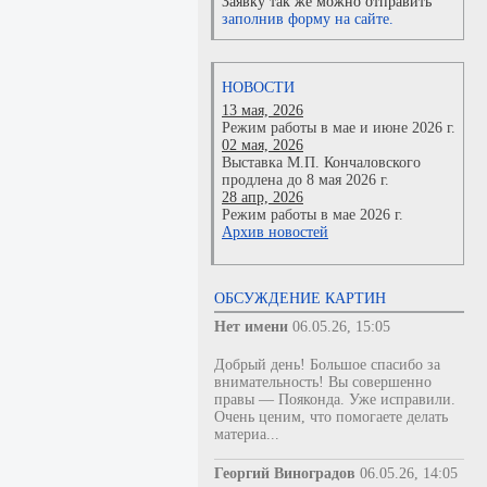
Заявку так же можно отправить
заполнив форму на сайте.
НОВОСТИ
13 мая, 2026
Режим работы в мае и июне 2026 г.
02 мая, 2026
Выставка М.П. Кончаловского
продлена до 8 мая 2026 г.
28 апр, 2026
Режим работы в мае 2026 г.
Архив новостей
ОБСУЖДЕНИЕ КАРТИН
Нет имени
06.05.26, 15:05
Добрый день! Большое спасибо за
внимательность! Вы совершенно
правы — Пояконда. Уже исправили.
Очень ценим, что помогаете делать
материа...
Георгий Виноградов
06.05.26, 14:05