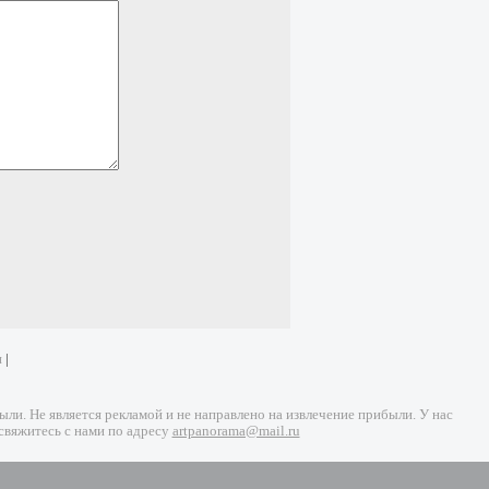
и
|
и. Не является рекламой и не направлено на извлечение прибыли. У нас
свяжитесь с нами по адресу
artpanorama@mail.ru