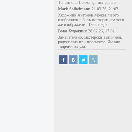
Только она Пояконда, поправьте.
Mark Soibelmann
21.03.26, 21:03
Художник Антонов Может ли это
изображение быть повторением того
же изображения 1933 года?...
Вова Художник
28.02.26, 17:02
Замечательно, мастерски выполнен,
радует глаз при просмотре. Желаю
творческих удач...