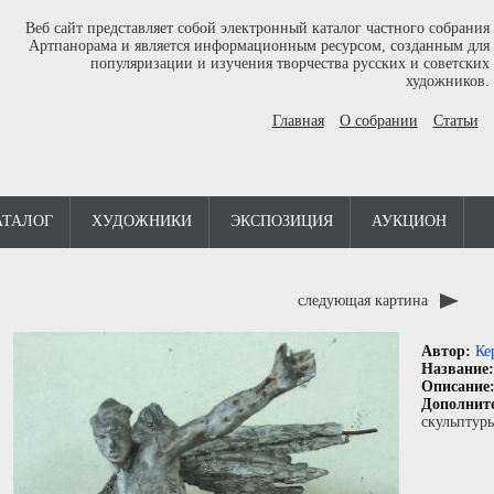
Веб сайт представляет собой электронный каталог частного собрания
Артпанорама и является информационным ресурсом, созданным для
популяризации и изучения творчества русских и советских
художников.
Главная
О собрании
Статьи
АТАЛОГ
ХУДОЖНИКИ
ЭКСПОЗИЦИЯ
АУКЦИОН
следующая картина
Автор:
Ке
Название
Описание
Дополнит
скульптур