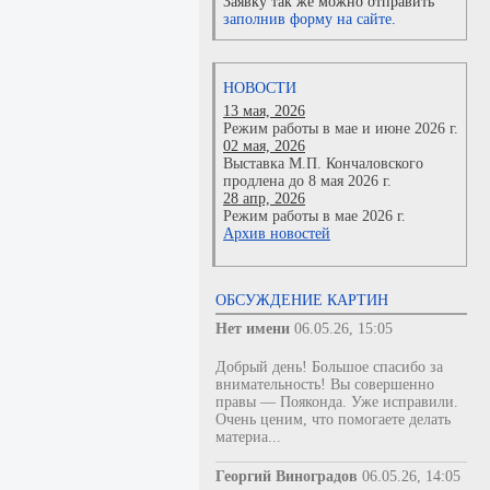
Заявку так же можно отправить
заполнив форму на сайте.
НОВОСТИ
13 мая, 2026
Режим работы в мае и июне 2026 г.
02 мая, 2026
Выставка М.П. Кончаловского
продлена до 8 мая 2026 г.
28 апр, 2026
Режим работы в мае 2026 г.
Архив новостей
ОБСУЖДЕНИЕ КАРТИН
Нет имени
06.05.26, 15:05
Добрый день! Большое спасибо за
внимательность! Вы совершенно
правы — Пояконда. Уже исправили.
Очень ценим, что помогаете делать
материа...
Георгий Виноградов
06.05.26, 14:05