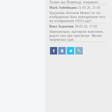
Только она Пояконда, поправьте.
Mark Soibelmann
21.03.26, 21:03
Художник Антонов Может ли это
изображение быть повторением того
же изображения 1933 года?...
Вова Художник
28.02.26, 17:02
Замечательно, мастерски выполнен,
радует глаз при просмотре. Желаю
творческих удач...