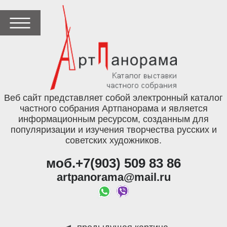
Веб сайт представляет собой электронный каталог
частного собрания Артпанорама и является
информационным ресурсом, созданным для
популяризации и изучения творчества русских и
советских художников.
моб.+7(903) 509 83 86
artpanorama@mail.ru