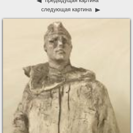
предыдущая картина
следующая картина