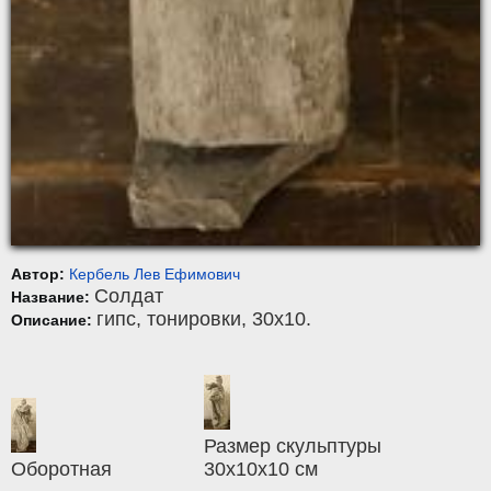
Автор:
Кербель Лев Ефимович
Солдат
Название:
гипс
,
тонировки
, 30x10.
Описание:
Размер скульптуры
Оборотная
30х10х10 см