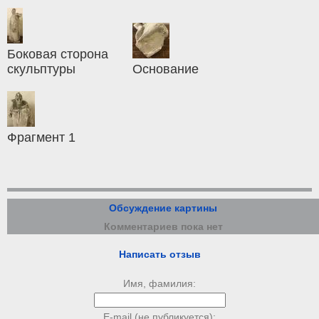
Боковая сторона
скульптуры
Основание
Фрагмент 1
Обсуждение картины
Комментариев пока нет
Написать отзыв
Имя, фамилия:
E-mail (не публикуется):