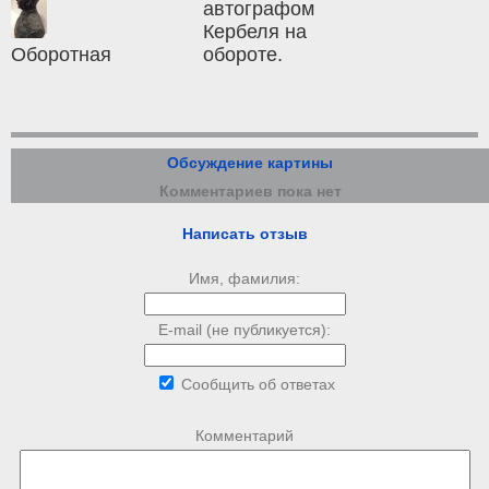
автографом
Кербеля на
Оборотная
обороте.
Обсуждение картины
Комментариев пока нет
Написать отзыв
Имя, фамилия:
E-mail (не публикуется):
Сообщить об ответах
Комментарий