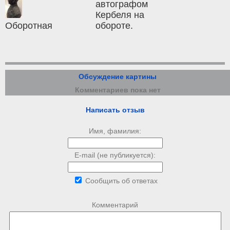
автографом
Кербеля на
Оборотная
обороте.
Обсуждение картины
Комментариев пока нет
Написать отзыв
Имя, фамилия:
E-mail (не публикуется):
Сообщить об ответах
Комментарий