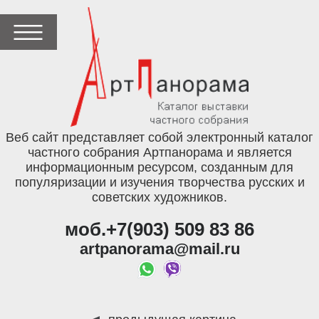
Веб сайт представляет собой электронный каталог
частного собрания Артпанорама и является
информационным ресурсом, созданным для
популяризации и изучения творчества русских и
советских художников.
моб.+7(903) 509 83 86
artpanorama@mail.ru