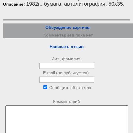
1982г.,
бумага
,
автолитография
, 50x35.
Описание:
Обсуждение картины
Комментариев пока нет
Написать отзыв
Имя, фамилия:
E-mail (не публикуется):
Сообщить об ответах
Комментарий