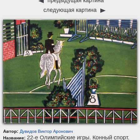
предыдущая картина
следующая картина
Автор:
Дувидов Виктор Аронович
22-е Олимпийские игры. Конный спорт.
Название: