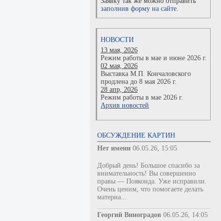
Заявку так же можно отправить
заполнив форму на сайте.
НОВОСТИ
13 мая, 2026
Режим работы в мае и июне 2026 г.
02 мая, 2026
Выставка М.П. Кончаловского
продлена до 8 мая 2026 г.
28 апр, 2026
Режим работы в мае 2026 г.
Архив новостей
ОБСУЖДЕНИЕ КАРТИН
Нет имени
06.05.26, 15:05
Добрый день! Большое спасибо за
внимательность! Вы совершенно
правы — Пояконда. Уже исправили.
Очень ценим, что помогаете делать
материа...
Георгий Виноградов
06.05.26, 14:05