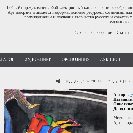
Веб сайт представляет собой электронный каталог частного собрания
Артпанорама и является информационным ресурсом, созданным для
популяризации и изучения творчества русских и советских
художников.
Главная
О собрании
Статьи
АТАЛОГ
ХУДОЖНИКИ
ЭКСПОЗИЦИЯ
АУКЦИОН
предыдущая картина
следующая к
Автор:
Ду
Название
Описание
Дополнит
Местонахо
Артпанора