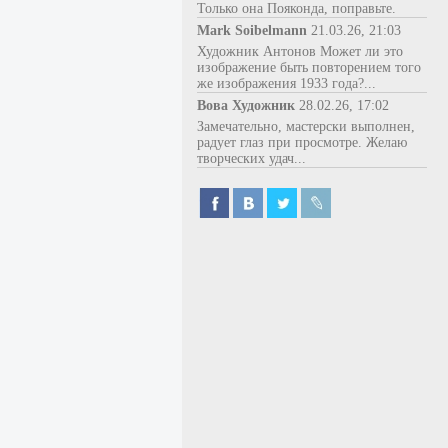
Только она Пояконда, поправьте.
Mark Soibelmann
21.03.26, 21:03
Художник Антонов Может ли это
изображение быть повторением того
же изображения 1933 года?...
Вова Художник
28.02.26, 17:02
Замечательно, мастерски выполнен,
радует глаз при просмотре. Желаю
творческих удач...