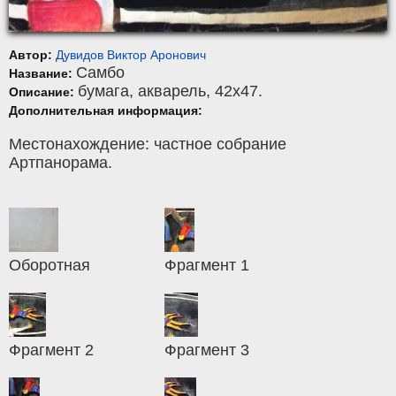
Автор:
Дувидов Виктор Аронович
Самбо
Название:
бумага
,
акварель
, 42x47.
Описание:
Дополнительная информация:
Местонахождение: частное собрание
Артпанорама.
Оборотная
Фрагмент 1
Фрагмент 2
Фрагмент 3