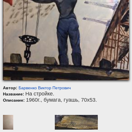
Автор:
Барвенко Виктор Петрович
На стройке.
Название:
1960г.,
бумага
,
гуашь
, 70x53.
Описание: