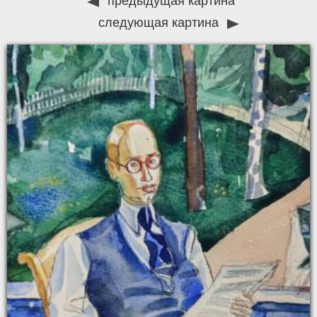
предыдущая картина
следующая картина