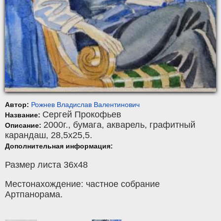
Автор:
Рожнев Владислав Валентинович
Сергей Прокофьев
Название:
2000г.,
бумага
,
акварель, графитный
Описание:
карандаш
, 28,5x25,5.
Дополнительная информация:
Размер листа 36х48
Местонахождение: частное собрание
Артпанорама.