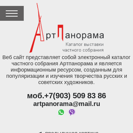
Веб сайт представляет собой электронный каталог
частного собрания Артпанорама и является
информационным ресурсом, созданным для
популяризации и изучения творчества русских и
советских художников.
моб.+7(903) 509 83 86
artpanorama@mail.ru