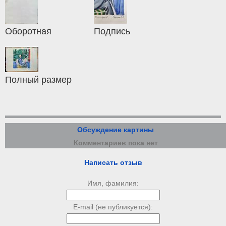
Оборотная
Подпись
Полный размер
Обсуждение картины
Комментариев пока нет
Написать отзыв
Имя, фамилия:
E-mail (не публикуется):