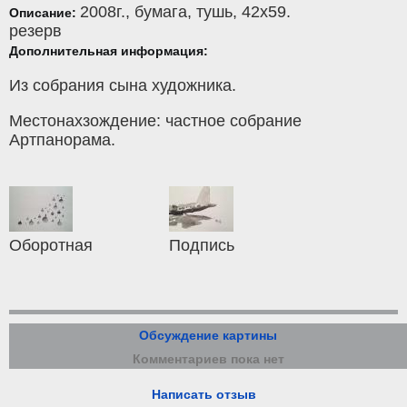
2008г.,
бумага
,
тушь
, 42x59.
Описание:
резерв
Дополнительная информация:
Из собрания сына художника.
Местонахзождение: частное собрание
Артпанорама.
Оборотная
Подпись
Обсуждение картины
Комментариев пока нет
Написать отзыв