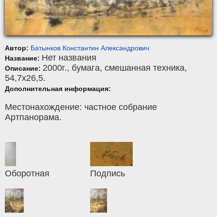
Автор:
Батынков Константин Алекcандрович
Нет названия
Название:
2000г.,
бумага
,
смешанная техника
,
Описание:
54,7x26,5.
Дополнительная информация:
Местонахождение: частное собрание
Артпанорама.
Оборотная
Подпись