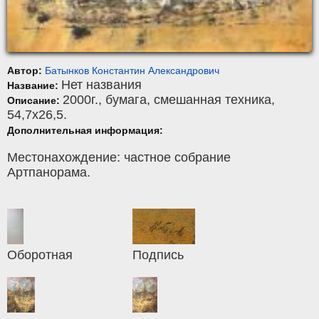
Автор:
Батынков Константин Алекcандрович
Нет названия
Название:
2000г.,
бумага
,
смешанная техника
,
Описание:
54,7x26,5.
Дополнительная информация:
Местонахождение: частное собрание
Артпанорама.
Оборотная
Подпись