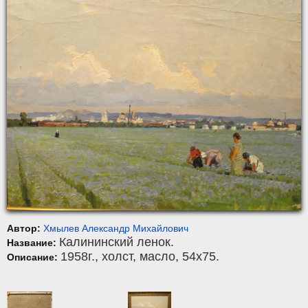
Автор:
Хмылев Александр Михайлович
Калининский ленок.
Название:
1958г.,
холст
,
масло
, 54x75.
Описание: