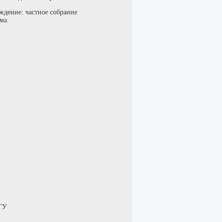
ждение: частное собрание
ма.
ГУ