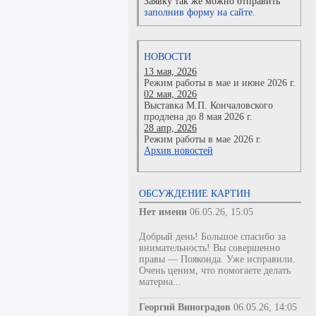
Заявку так же можно отправить
заполнив форму на сайте.
НОВОСТИ
13 мая, 2026
Режим работы в мае и июне 2026 г.
02 мая, 2026
Выставка М.П. Кончаловского
продлена до 8 мая 2026 г.
28 апр, 2026
Режим работы в мае 2026 г.
Архив новостей
ОБСУЖДЕНИЕ КАРТИН
Нет имени
06.05.26, 15:05
Добрый день! Большое спасибо за
внимательность! Вы совершенно
правы — Пояконда. Уже исправили.
Очень ценим, что помогаете делать
материа...
Георгий Виноградов
06.05.26, 14:05