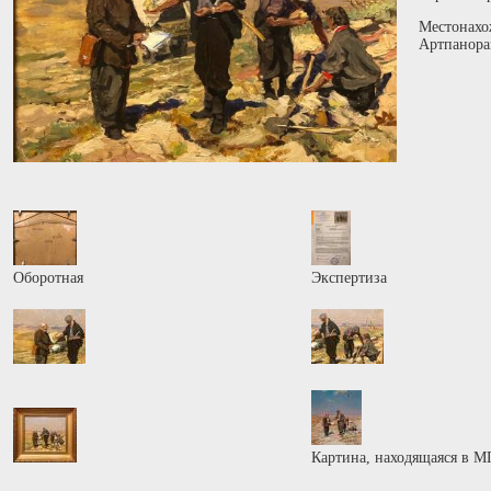
Местонахо
Артпанора
Оборотная
Экспертиза
Картина, находящаяся в М