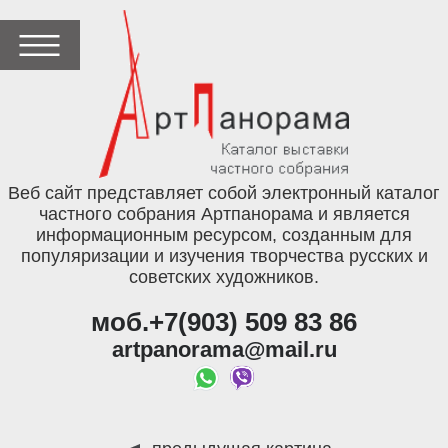
Веб сайт представляет собой электронный каталог
частного собрания Артпанорама и является
информационным ресурсом, созданным для
популяризации и изучения творчества русских и
советских художников.
моб.+7(903) 509 83 86
artpanorama@mail.ru