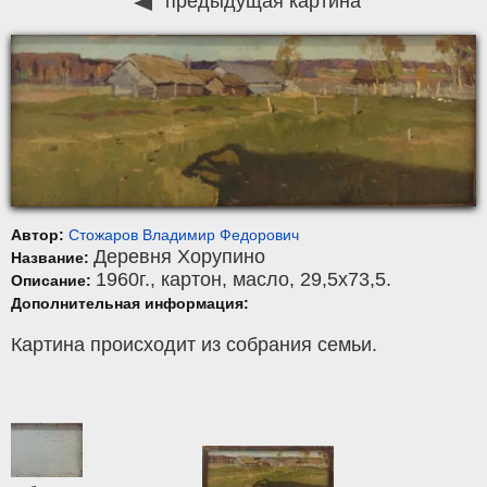
предыдущая картина
Автор:
Стожаров Владимир Федорович
Деревня Хорупино
Название:
1960г.,
картон
,
масло
, 29,5x73,5.
Описание:
Дополнительная информация:
Картина происходит из собрания семьи.