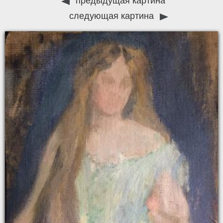
предыдущая картина
следующая картина