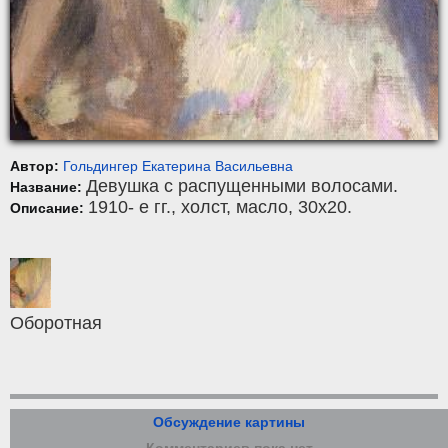
Автор:
Гольдингер Екатерина Васильевна
Девушка с распущенными волосами.
Название:
1910- е гг.,
холст
,
масло
, 30x20.
Описание:
Оборотная
Обсуждение картины