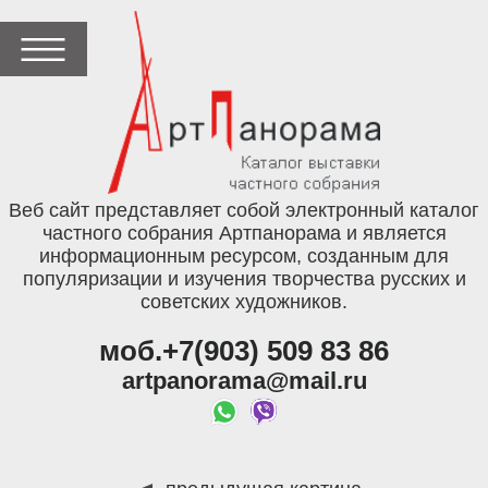
Веб сайт представляет собой электронный каталог
частного собрания Артпанорама и является
информационным ресурсом, созданным для
популяризации и изучения творчества русских и
советских художников.
моб.+7(903) 509 83 86
artpanorama@mail.ru