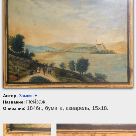
Автор:
Замков Н.
Пейзаж.
Название:
1846г.,
бумага
,
акварель
, 15x18.
Описание: