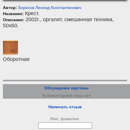
Автор:
Борисов Леонид Константинович
Крест.
Название:
2002г.,
оргалит
,
смешанная техника
,
Описание:
50x60.
Оборотная
Обсуждение картины
Комментариев пока нет
Написать отзыв
Имя, фамилия: