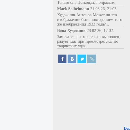
Только она Пояконда, поправьте.
Mark Soibelmann
21.03.26, 21:03
Художник Антонов Может ли это
изображение быть повторением того
же изображения 1933 года?...
Вова Художник
28.02.26, 17:02
Замечательно, мастерски выполнен,
радует глаз при просмотре. Желаю
творческих удач...
Ве