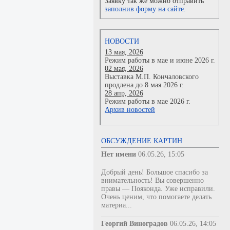
Заявку так же можно отправить
заполнив форму на сайте.
НОВОСТИ
13 мая, 2026
Режим работы в мае и июне 2026 г.
02 мая, 2026
Выставка М.П. Кончаловского
продлена до 8 мая 2026 г.
28 апр, 2026
Режим работы в мае 2026 г.
Архив новостей
ОБСУЖДЕНИЕ КАРТИН
Нет имени
06.05.26, 15:05
Добрый день! Большое спасибо за
внимательность! Вы совершенно
правы — Пояконда. Уже исправили.
Очень ценим, что помогаете делать
материа...
Георгий Виноградов
06.05.26, 14:05