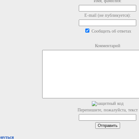
Имя, фамилия:
E-mail (не публикуется):
Сообщить об ответах
Комментарий
Перепишите, пожалуйста, текст
рнуться