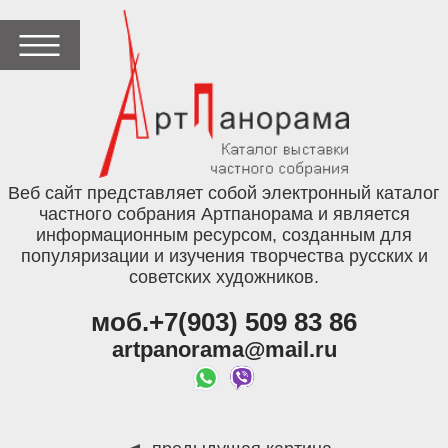
Веб сайт представляет собой электронный каталог
частного собрания Артпанорама и является
информационным ресурсом, созданным для
популяризации и изучения творчества русских и
советских художников.
моб.+7(903) 509 83 86
artpanorama@mail.ru