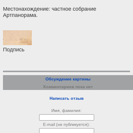
Местонахождение: частное собрание
Артпанорама.
Подпись
Обсуждение картины
Комментариев пока нет
Написать отзыв
Имя, фамилия:
E-mail (не публикуется):