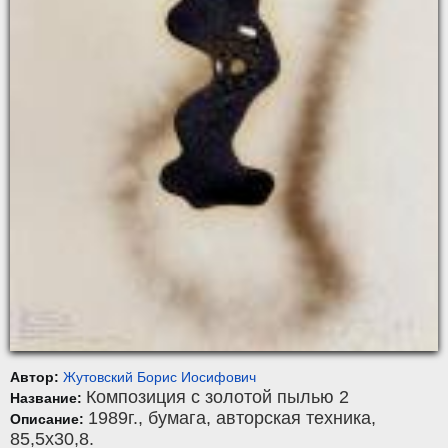
Автор:
Жутовский Борис Иосифович
Композиция с золотой пылью 2
Название:
1989г.,
бумага
,
авторская техника
,
Описание:
85,5x30,8.