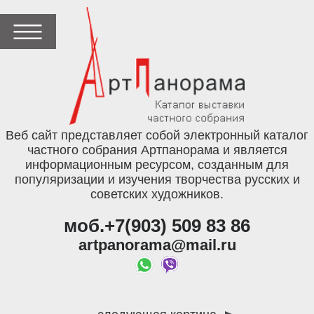
Веб сайт представляет собой электронный каталог
частного собрания Артпанорама и является
информационным ресурсом, созданным для
популяризации и изучения творчества русских и
советских художников.
моб.+7(903) 509 83 86
artpanorama@mail.ru