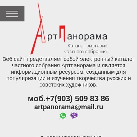
Веб сайт представляет собой электронный каталог
частного собрания Артпанорама и является
информационным ресурсом, созданным для
популяризации и изучения творчества русских и
советских художников.
моб.+7(903) 509 83 86
artpanorama@mail.ru