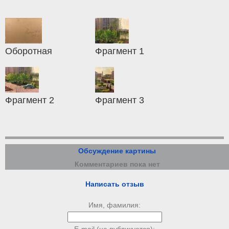
Оборотная
Фрагмент 1
Фрагмент 2
Фрагмент 3
Обсуждение картины
Комментариев пока нет
Написать отзыв
Имя, фамилия: