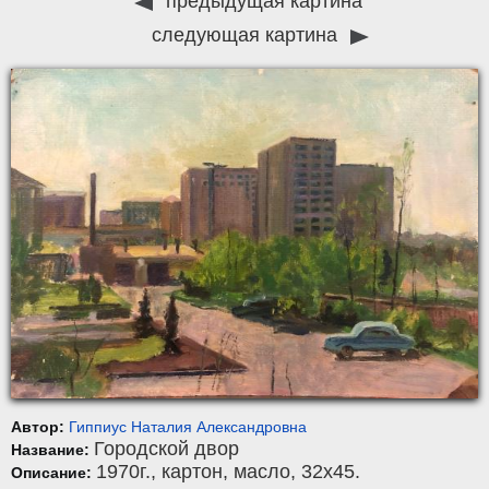
предыдущая картина
следующая картина
Автор:
Гиппиус Наталия Александровна
Городской двор
Название:
1970г.,
картон
,
масло
, 32x45.
Описание: