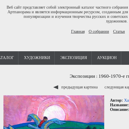
Веб сайт представляет собой электронный каталог частного собрания
Артпанорама и является информационным ресурсом, созданным для
популяризации и изучения творчества русских и советских
художников.
Главная
О собрании
Статьи
АТАЛОГ
ХУДОЖНИКИ
ЭКСПОЗИЦИЯ
АУКЦИОН
Экспозиции
1960-1970-е г
:
предыдущая картина
следующая к
Автор:
Ха
Название
Описание