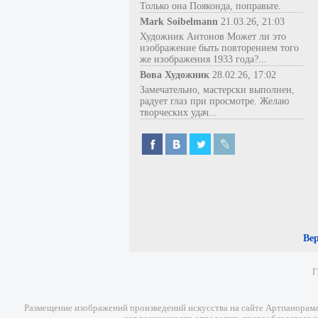
Только она Пояконда, поправьте.
Mark Soibelmann
21.03.26, 21:03
Художник Антонов Может ли это
изображение быть повторением того
же изображения 1933 года?...
Вова Художник
28.02.26, 17:02
Замечательно, мастерски выполнен,
радует глаз при просмотре. Желаю
творческих удач...
Ве
Г
Размещение изображений произведений искусства на сайте Артпанорама 