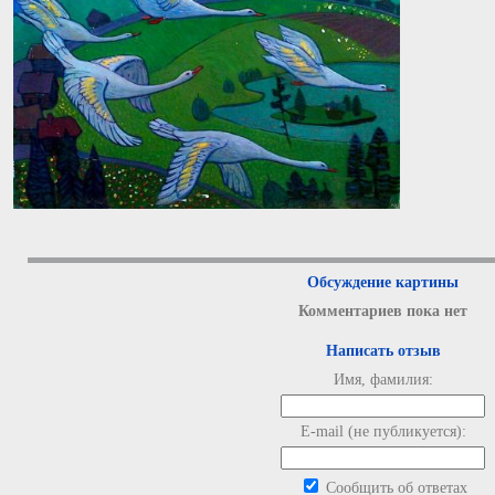
Обсуждение картины
Комментариев пока нет
Написать отзыв
Имя, фамилия:
E-mail (не публикуется):
Сообщить об ответах