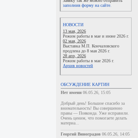
Заявку так же можно отправить
заполнив форму на сайте.
НОВОСТИ
13 мая, 2026
Режим работы в мае и июне 2026 г.
02 мая, 2026
Выставка М.П. Кончаловского
продлена до 8 мая 2026 г.
28 апр, 2026
Режим работы в мае 2026 г.
Архив новостей
ОБСУЖДЕНИЕ КАРТИН
Нет имени
06.05.26, 15:05
Добрый день! Большое спасибо за
внимательность! Вы совершенно
правы — Пояконда. Уже исправили.
Очень ценим, что помогаете делать
материа...
Георгий Виноградов
06.05.26, 14:05