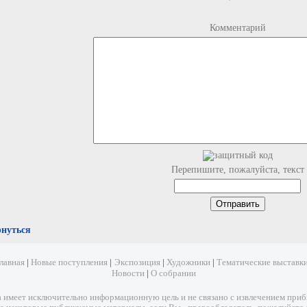
Комментарий
Перепишите, пожалуйста, текст
рнуться
лавная
|
Новые поступления
|
Экспозиция
|
Художники
|
Тематические выставк
Новости
|
О собрании
имеет исключительно информационную цель и не связано с извлечением прибыл