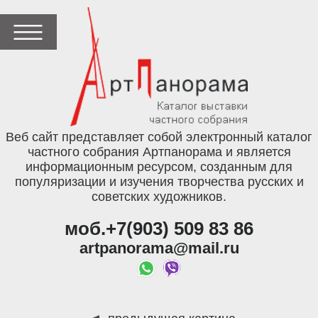
Веб сайт представляет собой электронный каталог
частного собрания Артпанорама и является
информационным ресурсом, созданным для
популяризации и изучения творчества русских и
советских художников.
моб.+7(903) 509 83 86
artpanorama@mail.ru