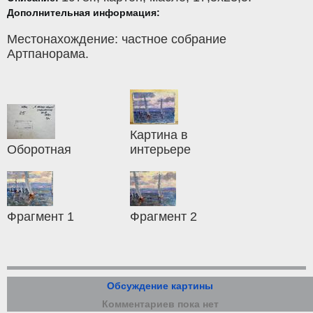
Дополнительная информация:
Местонахождение: частное собрание
Артпанорама.
Картина в
Оборотная
интерьере
Фрагмент 1
Фрагмент 2
Обсуждение картины
Комментариев пока нет