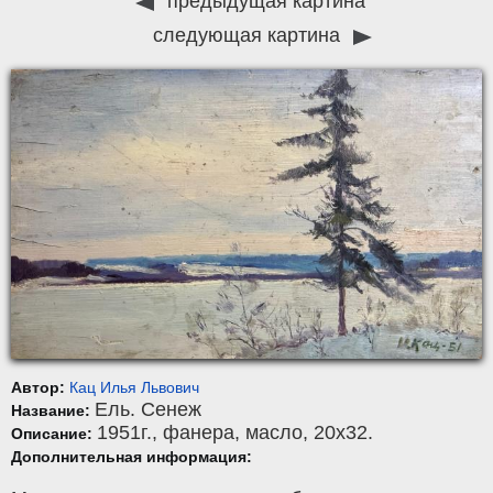
предыдущая картина
следующая картина
Автор:
Кац Илья Львович
Ель. Сенеж
Название:
1951г.,
фанера
,
масло
, 20x32.
Описание:
Дополнительная информация: