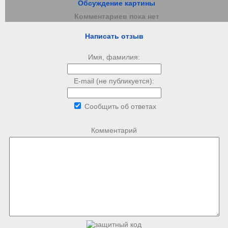
Обсуждение картины
Комментариев пока нет
Написать отзыв
Имя, фамилия:
E-mail (не публикуется):
Сообщить об ответах
Комментарий