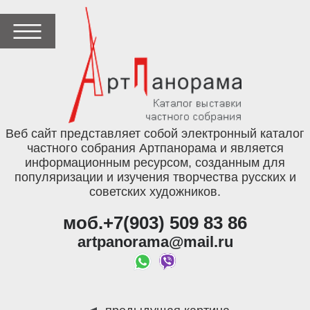
Веб сайт представляет собой электронный каталог
частного собрания Артпанорама и является
информационным ресурсом, созданным для
популяризации и изучения творчества русских и
советских художников.
моб.+7(903) 509 83 86
artpanorama@mail.ru