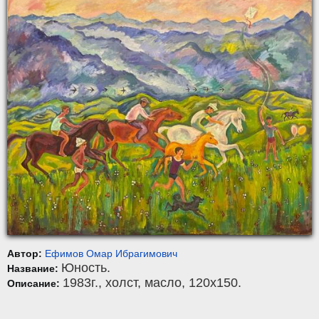
Автор:
Ефимов Омар Ибрагимович
Юность.
Название:
1983г.,
холст
,
масло
, 120x150.
Описание: