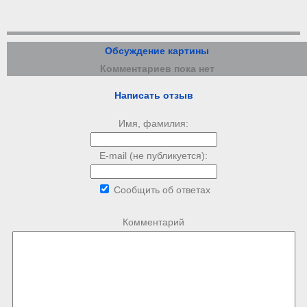
Обсуждение картины
Комментариев пока нет
Написать отзыв
Имя, фамилия:
E-mail (не публикуется):
Сообщить об ответах
Комментарий